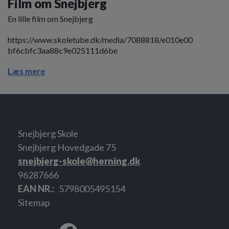
Film om Snejbjerg
En lille film om Snejbjerg
https://www.skoletube.dk/media/7088818/e010e00
bf6cbfc3aa88c9e025111d6be
Læs mere
Snejbjerg Skole
Snejbjerg Hovedgade 75
snejbjerg-skole@herning.dk
96287666
EAN NR.
5798005495154
Sitemap